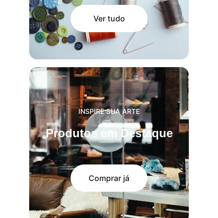
Ver tudo
INSPIRE SUA ARTE
Produtos em Destaque
Comprar já