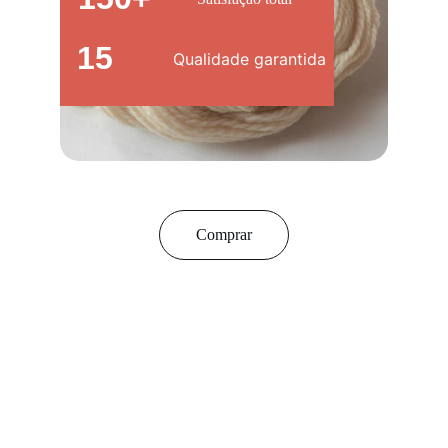
15
Qualidade garantida
Comprar
★★★★★
Adorei a variedade de linhas e botões! 