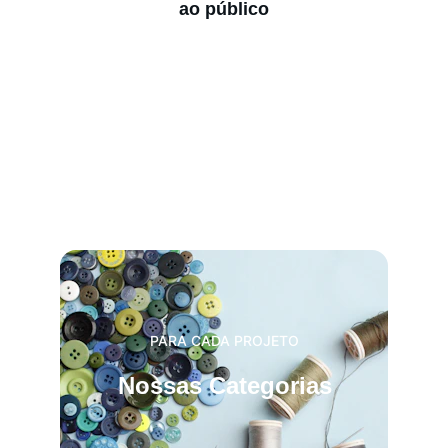
ao público
PARA CADA PROJETO
Nossas Categorias